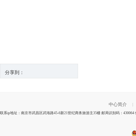
分享到：
中心简介
|
联系ip地址：南京市武昌区武珞路45-6新21世纪商务旅游主35楼 邮局识别码：4300