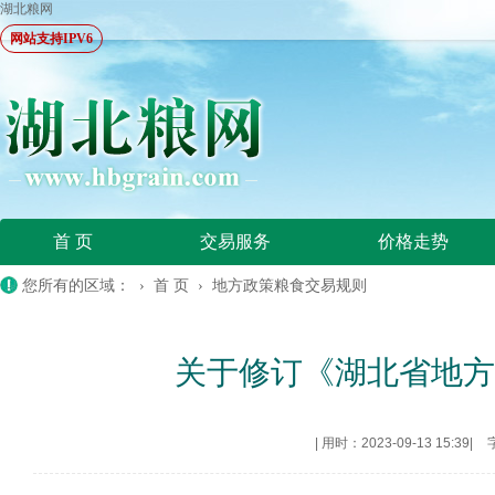
湖北粮网
网站支持IPV6
首 页
交易服务
价格走势
您所有的区域： ›
首 页
›
地方政策粮食交易规则
关于修订《湖北省地
|
用时：2023-09-13 15:39
|