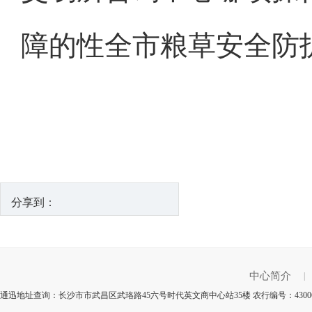
障的性全市粮草安全防
分享到：
中心简介
|
通迅地址查询：长沙市市武昌区武珞路45六号时代英文商中心站35楼 农行编号：4300