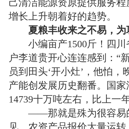
己清洁能源资原提供服务程
增长上升朝着好的趋
夏粮丰收来之不易，为
小编亩产1500斤！四川
户李道贵开心连连感到：“
员到田头‘开小灶’，他怕
产能创发展历史翻番。国家
14739十万吨左右，比上一年
——那就是殊为很容易
见，农资产品报价大量运转