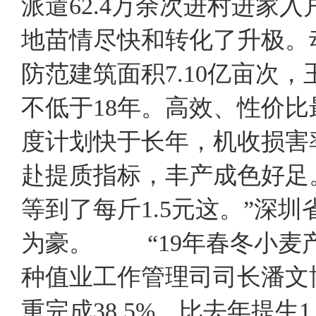
派遣62.4万余次进村进家入
地苗情尽快和转化了升极。
防范建筑面积7.10亿亩次，
不低于18年。高效、性价
度计划快于长年，机收损害
赴提质指标，丰产成色好足
等到了每斤1.5元这。”深
为豪。 “19年春冬小麦
种值业工作管理司司长潘文
重完成38.5%，比去年提