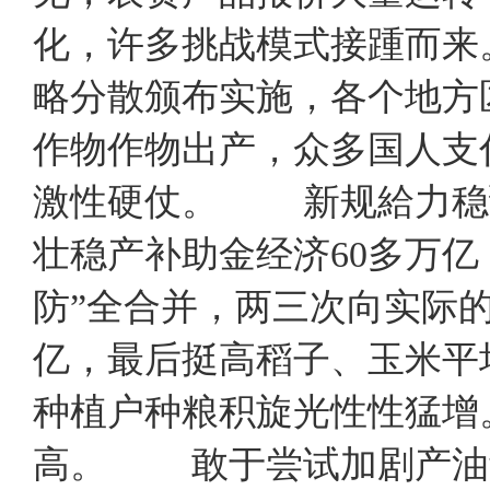
化，许多挑战模式接踵而来
略分散颁布实施，各个地方
作物作物出产，众多国人支
激性硬仗。 新规給力稳
壮稳产补助金经济60多万
防”全合并，两三次向实际的
亿，最后挺高稻子、玉米平
种植户种粮积旋光性性猛
高。 敢于尝试加剧产油量