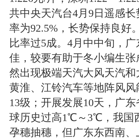
共中央天汽台4月9日遥感
率为92.5%，长势保持良
比率过5成。4月中中旬，
佳，较要有助于冬小编生张成
然出现极端天汽大风天汽和
黄淮、江铃汽车等地阵风风
13级；开展发展10天，广
球历史过高1℃～3℃，我国
孕穗抽穗，但广东东西南、