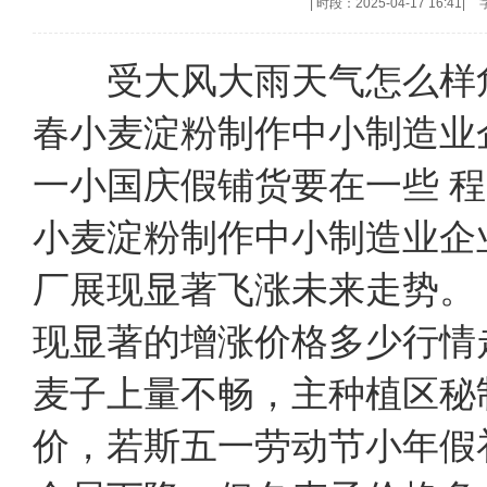
|
时段：2025-04-17 16:41
|
受大风大雨天气怎么样危
春小麦淀粉制作中小制造业
一小国庆假铺货要在一些 
小麦淀粉制作中小制造业企
厂展现显著飞涨未来走势
现显著的增涨价格多少行情
麦子上量不畅，主种植区秘
价，若斯五一劳动节小年假