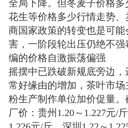
全局下降。但冬麦子价格多
花生等价格多少行情走势、
商国家政策的转变也是可能
害，一阶段轮出压仍绝不
编的价格自激振荡偏强 
摇摆中已跌破新规底旁边，
常好缘由的增加，茶叶市场
粉生产制作单位加价促量。
厂价：贵州1.20～1.227元/斤
1.226元/斤，深圳1.22～1.