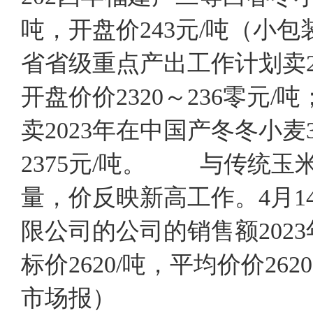
吨，开盘价243元/吨（小
省省级重点产出工作计划卖20
开盘价价2320～236零元
卖2023年在中国产冬冬小麦3
2375元/吨。 与传统
量，价反映新高工作。4月
限公司的公司的销售额2023
标价2620/吨，平均价价2
市场报）