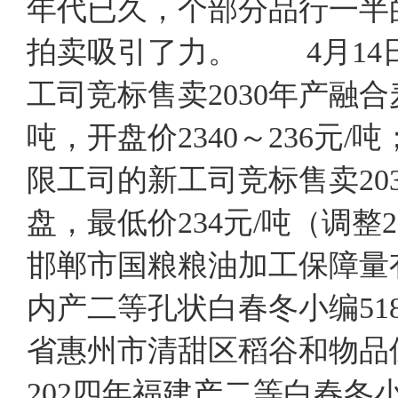
年代已久，个部分品行一半
拍卖吸引了力。 4月14
工司竞标售卖2030年产融合麦
吨，开盘价2340～236元
限工司的新工司竞标售卖203
盘，最低价234元/吨（调整2
邯郸市国粮粮油加工保障量
内产二等孔状白春冬小编518
省惠州市清甜区稻谷和物品
202四年福建产二等白春冬小